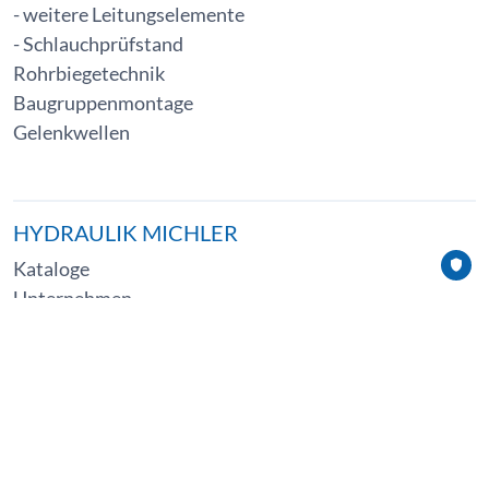
-
weitere Leitungselemente
-
Schlauchprüfstand
Rohrbiegetechnik
Baugruppenmontage
Gelenkwellen
HYDRAULIK MICHLER
Kataloge
Unternehmen
Kontakt
KONTAKT
Hydraulik MICHLER GmbH