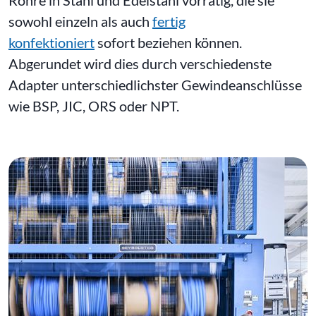
Rohre in Stahl und Edelstahl vorrätig, die sie
sowohl einzeln als auch
fertig
konfektioniert
sofort beziehen können.
Abgerundet wird dies durch verschiedenste
Adapter unterschiedlichster Gewindeanschlüsse
wie BSP, JIC, ORS oder NPT.